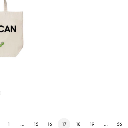
1
…
15
16
17
18
19
…
56