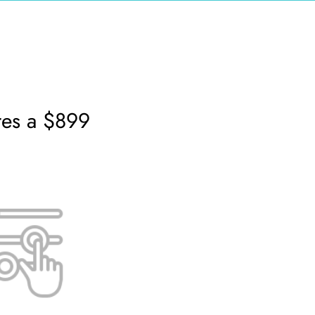
res a $899