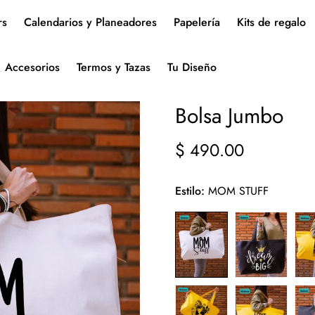
rs
Calendarios y Planeadores
Papelería
Kits de regalo
Accesorios
Termos y Tazas
Tu Diseño
Bolsa Jumbo
$ 490.00
Precio
regular
Estilo:
MOM STUFF