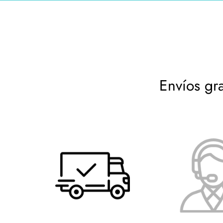
exactamente lo que
Envíos gr