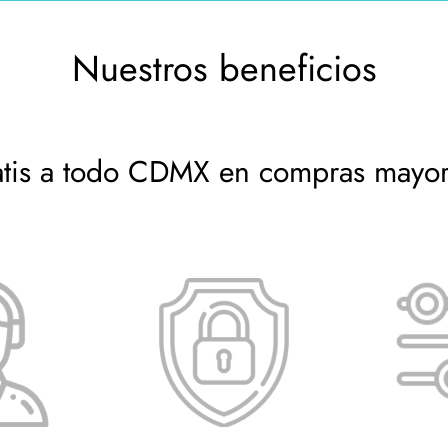
 deseas, sin compromisos.
Nuestros beneficios
atis a todo CDMX en compras mayo