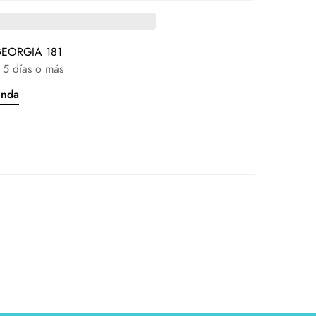
EORGIA 181
 5 días o más
enda