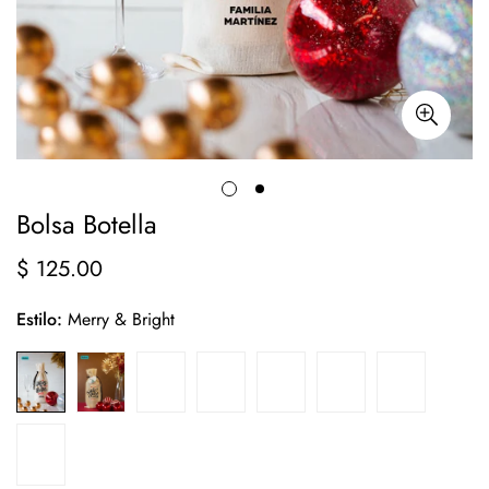
Bolsa Botella
$ 125.00
Precio
regular
Estilo:
Merry & Bright