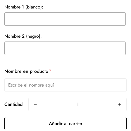
Nombre 1 (blanco):
Nombre 2 (negro):
Selection will add
to the price
*
Nombre en producto
Cantidad
Añadir al carrito