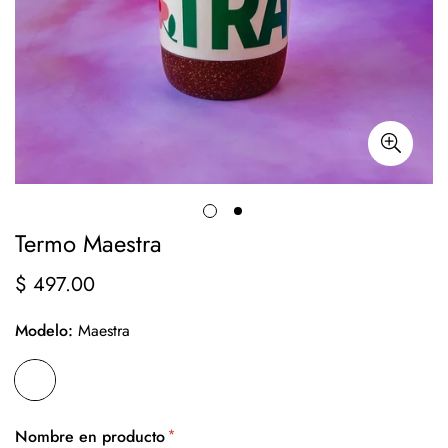
Termo Maestra
$ 497.00
Precio
regular
Modelo:
Maestra
*
Nombre en producto