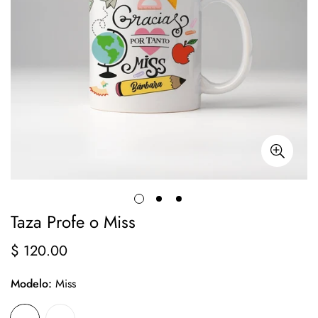
Taza Profe o Miss
$ 120.00
Precio
regular
Modelo:
Miss