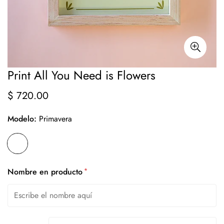
Print All You Need is Flowers
$ 720.00
Precio
regular
Modelo:
Primavera
*
Nombre en producto