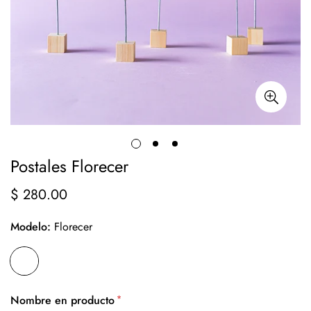
Postales Florecer
$ 280.00
Precio
regular
Modelo:
Florecer
*
Nombre en producto