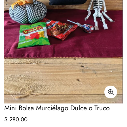
Mini Bolsa Murciélago Dulce o Truco
$ 280.00
Precio
regular