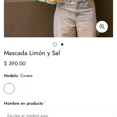
Mascada Limón y Sal
$ 390.00
Precio
regular
Modelo:
Covers
*
Nombre en producto