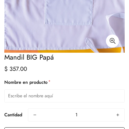
Mandil BIG Papá
$ 357.00
Precio
regular
*
Nombre en producto
Cantidad