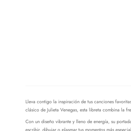
Lleva contigo
la inspiración de tus canciones favorita
clásico de Julieta Venegas, esta libreta combina la 
Con un diseño vibrante y lleno de energía, su portada 
escribir, dibujar o plasmar tus momentos más especia