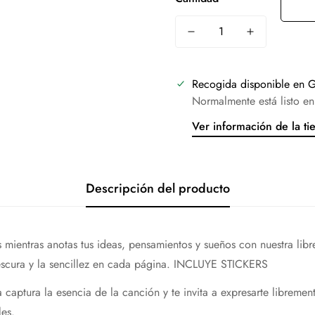
Recogida disponible en
G
Normalmente está listo en
Ver información de la ti
Descripción del producto
s mientras anotas tus ideas, pensamientos y sueños con nuestra libr
frescura y la sencillez en cada página. INCLUYE STICKERS
captura la esencia de la canción y te invita a expresarte librement
les.