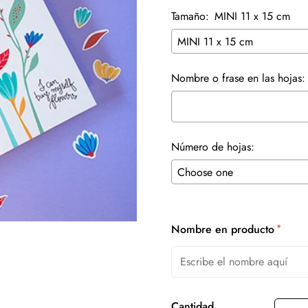
Tamaño:
MINI 11 x 15 cm
Nombre o frase en las hojas:
Número de hojas:
Selection will add
to the pr
*
Nombre en producto
Cantidad