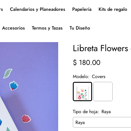
rs
Calendarios y Planeadores
Papelería
Kits de regalo
Accesorios
Termos y Tazas
Tu Diseño
Libreta Flowers 
$ 180.00
Precio
regular
Modelo:
Covers
Tipo de hoja:
Raya