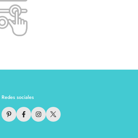
Redes sociales