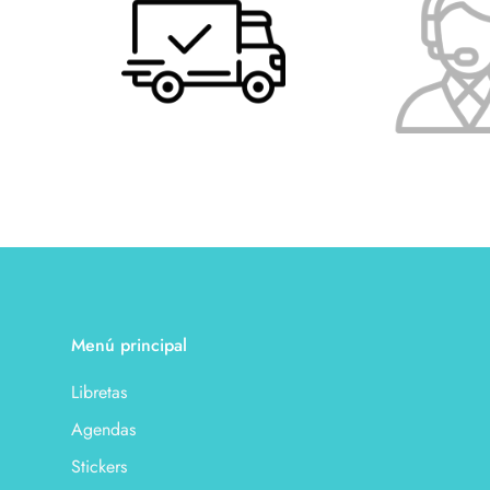
Menú principal
Libretas
Agendas
Stickers