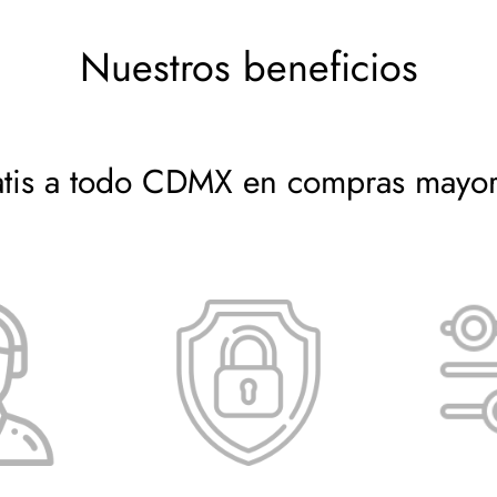
 deseas, sin compromisos.
Nuestros beneficios
atis a todo CDMX en compras mayo