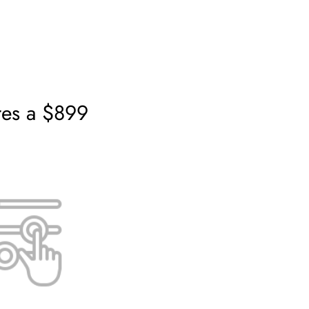
res a $899