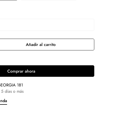
Añadir al carrito
Comprar ahora
EORGIA 181
 5 días o más
enda