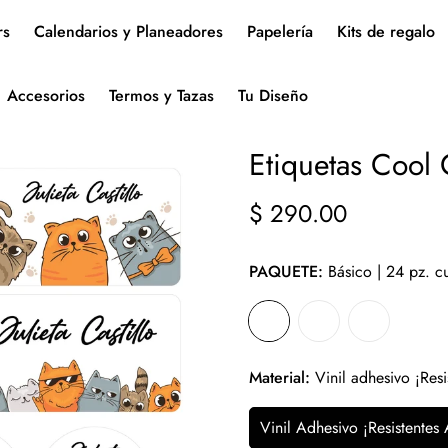
rs
Calendarios y Planeadores
Papelería
Kits de regalo
Accesorios
Termos y Tazas
Tu Diseño
Etiquetas Cool 
$ 290.00
Precio
regular
PAQUETE:
Básico | 24 pz. 
Material:
Vinil adhesivo ¡Resi
Vinil Adhesivo ¡Resistentes