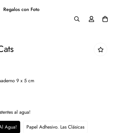
Regalos con Foto
Cats
cuaderno 9 x 5 cm
stentes al agua!
 Al Agua!
Papel Adhesivo. Las Clásicas