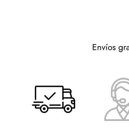
exactamente lo que
Envíos gr