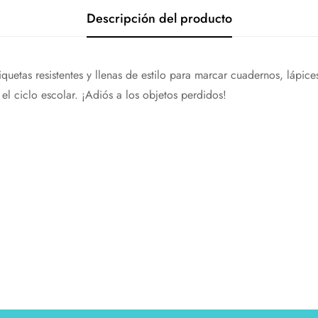
Descripción del producto
iquetas resistentes y llenas de estilo para marcar cuadernos, lápic
l ciclo escolar. ¡Adiós a los objetos perdidos!