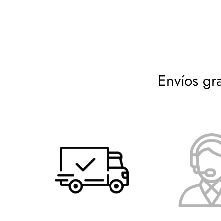
exactamente lo que
Envíos gr