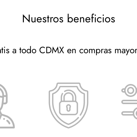
 deseas, sin compromisos.
Nuestros beneficios
atis a todo CDMX en compras mayo