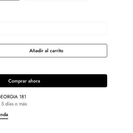
Añadir al carrito
Comprar ahora
EORGIA 181
 5 días o más
enda