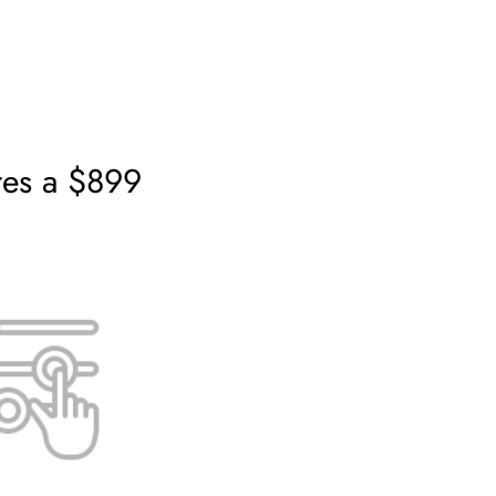
res a $899