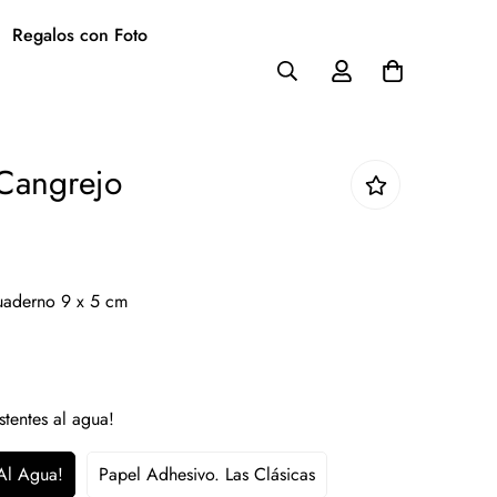
Regalos con Foto
 Cangrejo
cuaderno 9 x 5 cm
stentes al agua!
 Al Agua!
Papel Adhesivo. Las Clásicas