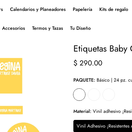
rs
Calendarios y Planeadores
Papelería
Kits de regalo
Accesorios
Termos y Tazas
Tu Diseño
Etiquetas Baby
$ 290.00
Precio
regular
PAQUETE:
Básico | 24 pz. 
Material:
Vinil adhesivo ¡Resi
Vinil Adhesivo ¡Resistentes