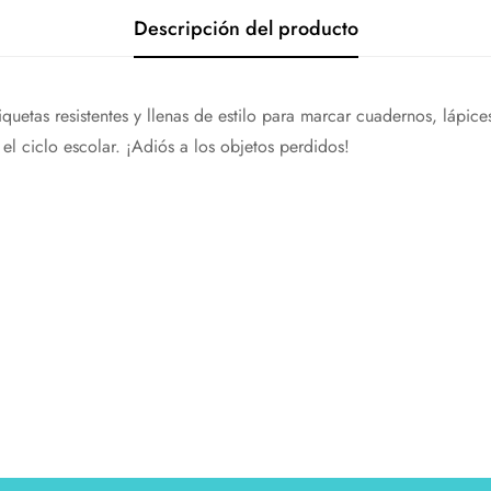
Descripción del producto
iquetas resistentes y llenas de estilo para marcar cuadernos, lápic
l ciclo escolar. ¡Adiós a los objetos perdidos!