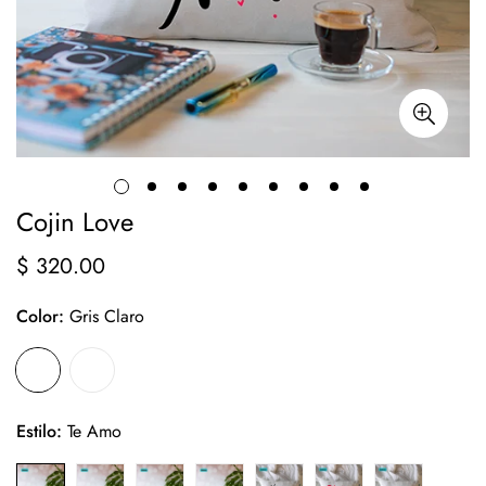
Cojin Love
$ 320.00
Precio
regular
Color:
Gris Claro
Estilo:
Te Amo