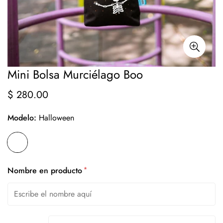
Mini Bolsa Murciélago Boo
$ 280.00
Precio
regular
Modelo:
Halloween
*
Nombre en producto