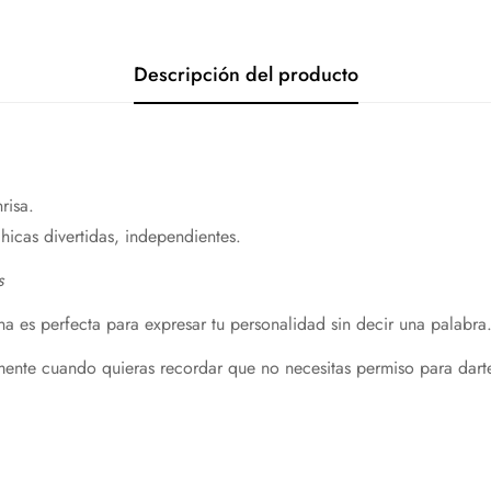
Descripción del producto
risa.
chicas
divertidas,
independientes.
s
na es
perfecta
para
expresar
tu
personalidad
sin
decir
una
palabra
mente
cuando
quieras
recordar
que
no
necesitas
permiso
para
dar