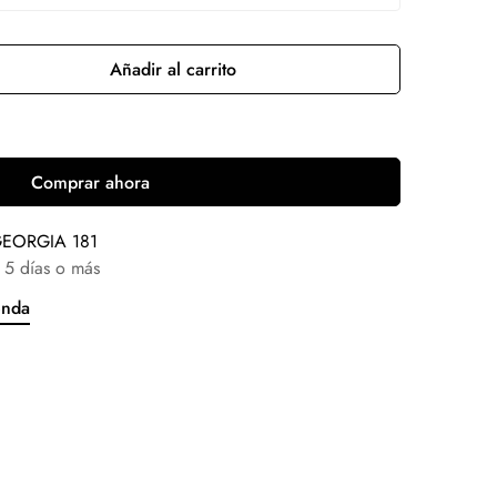
Añadir al carrito
Comprar ahora
EORGIA 181
 5 días o más
enda