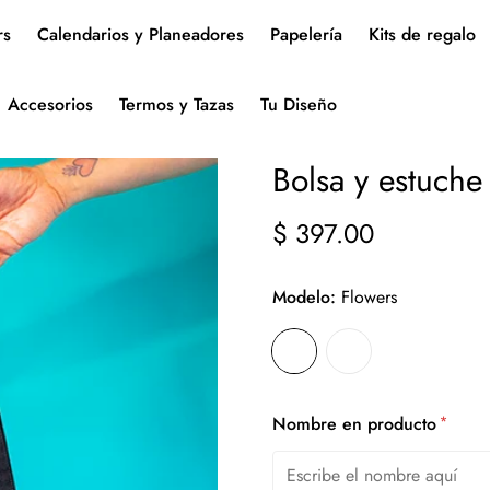
rs
Calendarios y Planeadores
Papelería
Kits de regalo
Accesorios
Termos y Tazas
Tu Diseño
Bolsa y estuche
$ 397.00
Precio
regular
Modelo:
Flowers
*
Nombre en producto