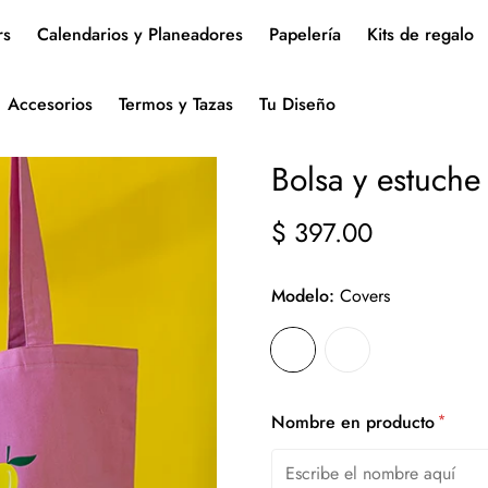
rs
Calendarios y Planeadores
Papelería
Kits de regalo
Accesorios
Termos y Tazas
Tu Diseño
Bolsa y estuche
$ 397.00
Precio
regular
Modelo:
Covers
*
Nombre en producto