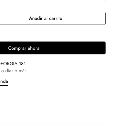
Añadir al carrito
Comprar ahora
EORGIA 181
 5 días o más
enda