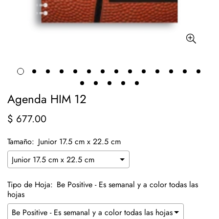
Agenda HIM 12
$ 677.00
Precio
regular
Tamaño:
Junior 17.5 cm x 22.5 cm
Tipo de Hoja:
Be Positive - Es semanal y a color todas las
hojas