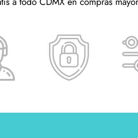
atis a todo CDMX en compras mayo