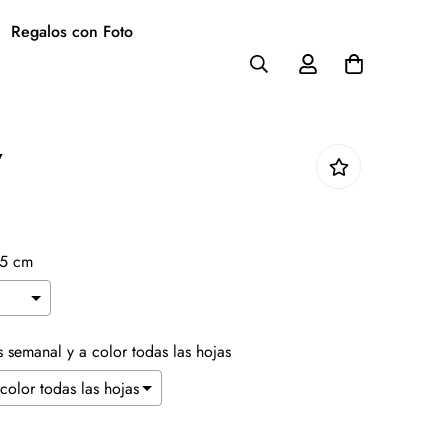
Regalos con Foto
7
.5 cm
Es semanal y a color todas las hojas