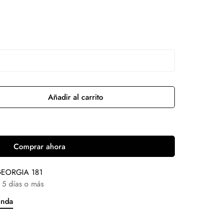
Añadir al carrito
Comprar ahora
EORGIA 181
 5 días o más
enda