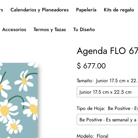
rs
Calendarios y Planeadores
Papelería
Kits de regalo
Accesorios
Termos y Tazas
Tu Diseño
Agenda FLO 6
$ 677.00
Precio
regular
Tamaño:
Junior 17.5 cm x 22
Tipo de Hoja:
Be Positive - 
Modelo:
Floral