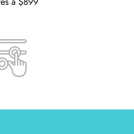
res a $899