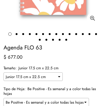
Agenda FLO 63
$ 677.00
Precio
regular
Tamaño:
Junior 17.5 cm x 22.5 cm
Tipo de Hoja:
Be Positive - Es semanal y a color todas las
hojas