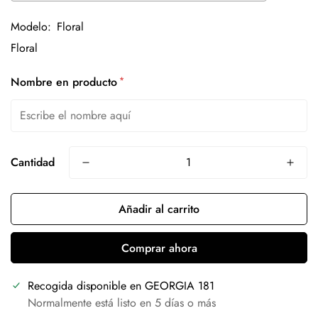
Modelo:
Floral
*
Nombre en producto
Cantidad
Añadir al carrito
Comprar ahora
Recogida disponible en
GEORGIA 181
Normalmente está listo en 5 días o más