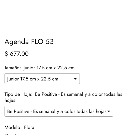
Agenda FLO 53
$ 677.00
Precio
regular
Tamaño:
Junior 17.5 cm x 22.5 cm
Tipo de Hoja:
Be Positive - Es semanal y a color todas las
hojas
Modelo:
Floral