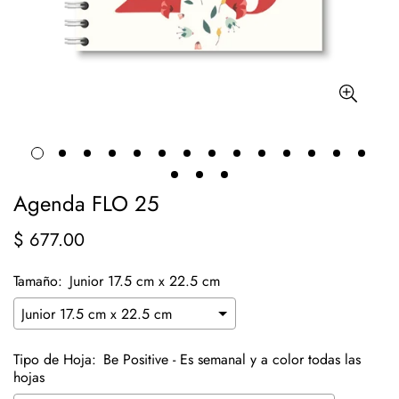
Agenda FLO 25
$ 677.00
Precio
regular
Tamaño:
Junior 17.5 cm x 22.5 cm
Tipo de Hoja:
Be Positive - Es semanal y a color todas las
hojas