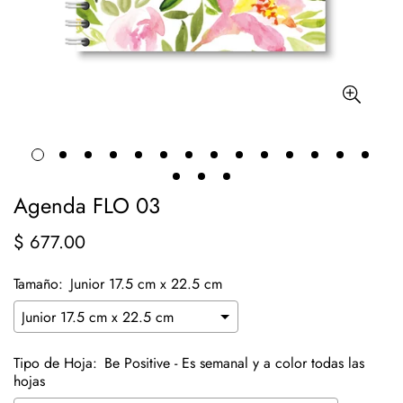
Agenda FLO 03
$ 677.00
Precio
regular
Tamaño:
Junior 17.5 cm x 22.5 cm
Tipo de Hoja:
Be Positive - Es semanal y a color todas las
hojas