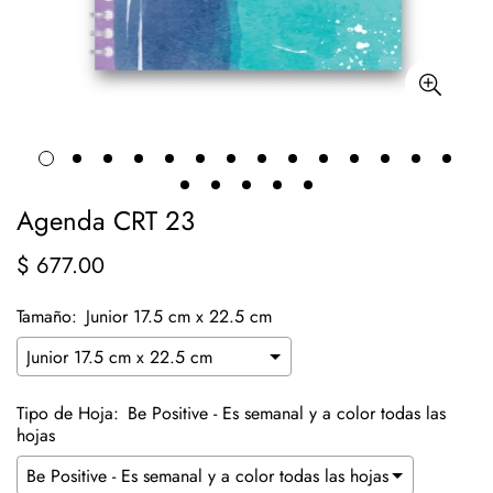
Agenda CRT 23
$ 677.00
Precio
regular
Tamaño:
Junior 17.5 cm x 22.5 cm
Tipo de Hoja:
Be Positive - Es semanal y a color todas las
hojas