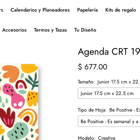
rs
Calendarios y Planeadores
Papelería
Kits de regalo
Accesorios
Termos y Tazas
Tu Diseño
Agenda CRT 1
$ 677.00
Precio
regular
Tamaño:
Junior 17.5 cm x 22
Tipo de Hoja:
Be Positive - 
Modelo:
Creativa