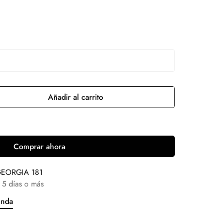
Añadir al carrito
Comprar ahora
EORGIA 181
 5 días o más
enda