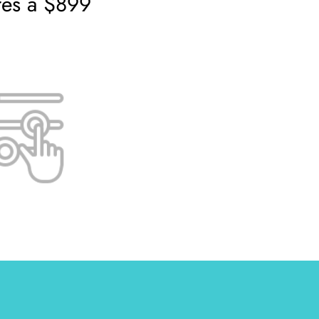
res a $899