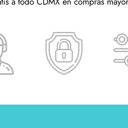
atis a todo CDMX en compras mayo