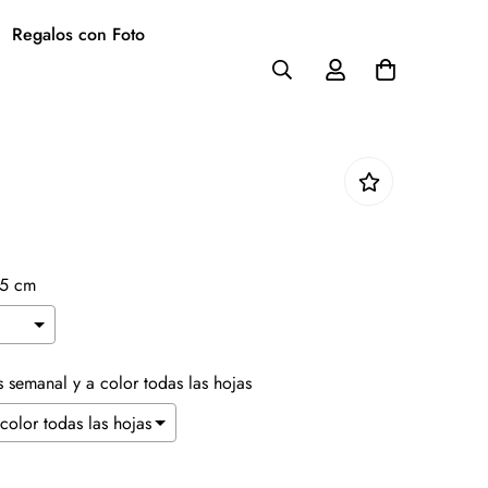
Regalos con Foto
9
.5 cm
Es semanal y a color todas las hojas