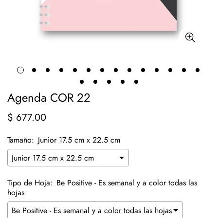
Agenda COR 22
$ 677.00
Precio
regular
Tamaño:
Junior 17.5 cm x 22.5 cm
Tipo de Hoja:
Be Positive - Es semanal y a color todas las
hojas