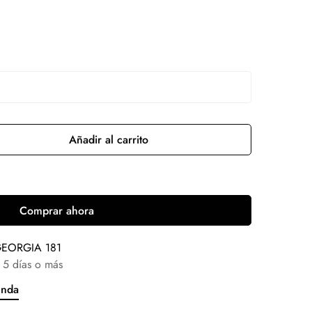
Añadir al carrito
Comprar ahora
EORGIA 181
 5 días o más
enda