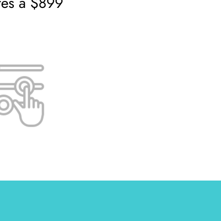
res a $899