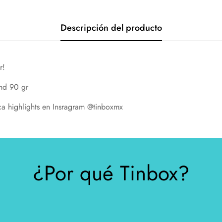
Descripción del producto
r!
ond 90 gr
eca highlights en Insragram @tinboxmx
¿Por qué Tinbox?