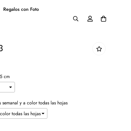
Regalos con Foto
3
.5 cm
Es semanal y a color todas las hojas