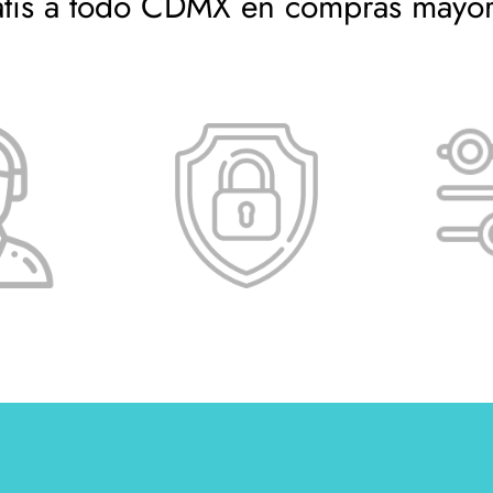
atis a todo CDMX en compras mayo