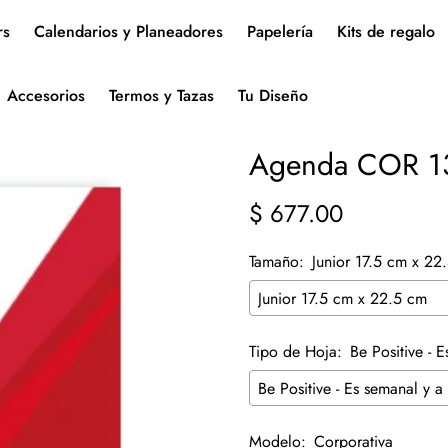
rs
Calendarios y Planeadores
Papelería
Kits de regalo
Accesorios
Termos y Tazas
Tu Diseño
Agenda COR 1
$ 677.00
Precio
regular
Tamaño:
Junior 17.5 cm x 22
Tipo de Hoja:
Be Positive - 
Modelo:
Corporativa