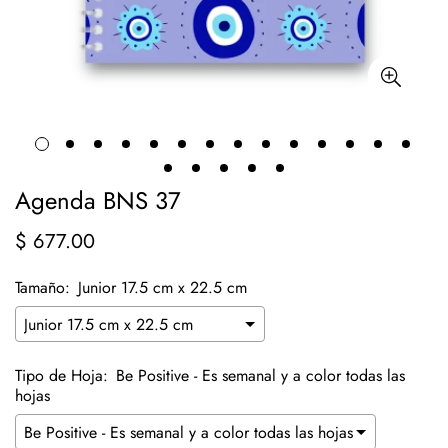
Agenda BNS 37
$ 677.00
Precio
regular
Tamaño:
Junior 17.5 cm x 22.5 cm
Tipo de Hoja:
Be Positive - Es semanal y a color todas las
hojas