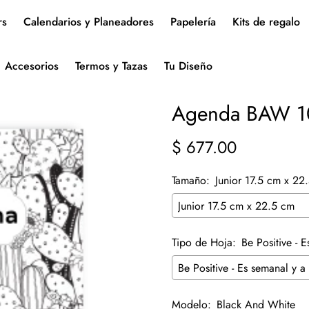
rs
Calendarios y Planeadores
Papelería
Kits de regalo
Accesorios
Termos y Tazas
Tu Diseño
Agenda BAW 1
$ 677.00
Precio
regular
Tamaño:
Junior 17.5 cm x 22
Tipo de Hoja:
Be Positive - 
Modelo:
Black And White