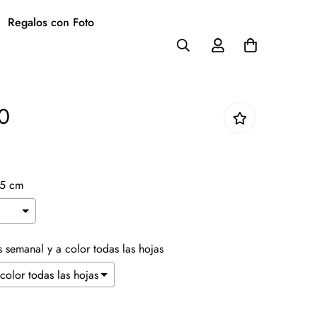
Regalos con Foto
0
.5 cm
Es semanal y a color todas las hojas