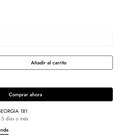
Añadir al carrito
Comprar ahora
EORGIA 181
 5 días o más
enda