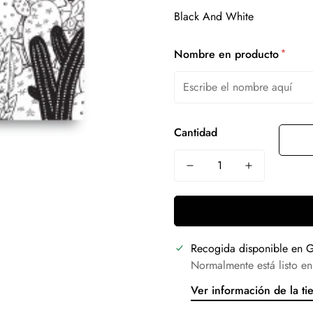
*
Nombre en producto
Cantidad
Recogida disponible en
G
Normalmente está listo en
Ver información de la ti