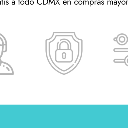
atis a todo CDMX en compras mayo