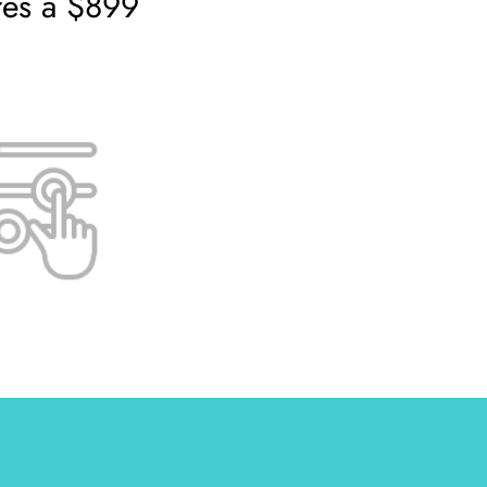
res a $899