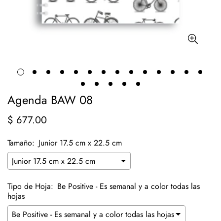
Agenda BAW 08
$ 677.00
Precio
regular
Tamaño:
Junior 17.5 cm x 22.5 cm
Tipo de Hoja:
Be Positive - Es semanal y a color todas las
hojas